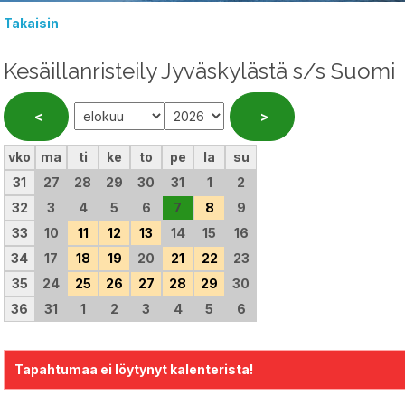
Takaisin
Kesäillanristeily Jyväskylästä s/s Suomi
vko
ma
ti
ke
to
pe
la
su
31
27
28
29
30
31
1
2
32
3
4
5
6
7
8
9
33
10
11
12
13
14
15
16
34
17
18
19
20
21
22
23
35
24
25
26
27
28
29
30
36
31
1
2
3
4
5
6
Tapahtumaa ei löytynyt kalenterista!