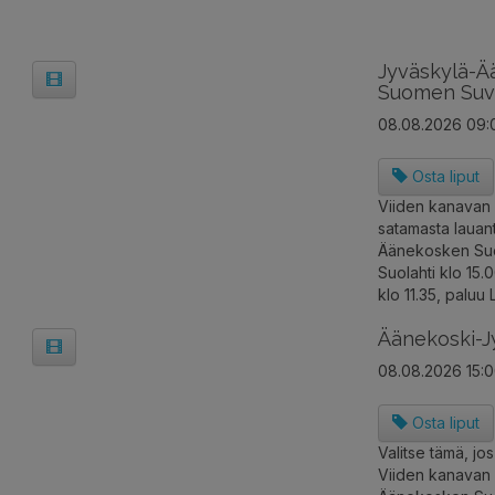
Jyväskylä-Ä
Suomen Suv
08.08.2026 09:0
Osta liput
Viiden kanavan 
satamasta lauant
Äänekosken Suo
Suolahti klo 15.
klo 11.35, paluu
Äänekoski-J
08.08.2026 15:0
Osta liput
Valitse tämä, jo
Viiden kanavan r