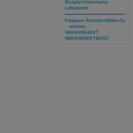
Risteilyt Heinolasta
Lahjakortit
Päijänne-Risteilyt Hildén Oy
etusivu
VARAUSEHDOT
VARAUKSEN TIEDOT