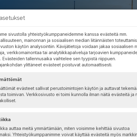
asetukset
me sivustolla yhteistyökumppaneidemme kanssa evästeitä mm.
nallisuuteen, mainonnan ja sosiaalisen median liitännäisten toteuttam
ivuston käytön analysointiin. Kävijätietoja voidaan jakaa sosiaalisen
uja, verkkomainontaa tai analytiikkapalveluja tarjoavien kumppaneid
. Evästeiden tallennusaika vaihtelee sen tyypistä riippuen.
ajankohdan ylittäneet evästeet poistuvat automaattisesti.
ämättömät
mättömät evästeet sallivat perustoimintojen käytön ja auttavat tekem
sta toimivan. Verkkosivusto ei toimi kunnolla ilman näitä evästeitä ja
akolliset.
iikka
iikka auttaa meitä ymmärtämään, miten voisimme kehittää sivustoa
aksi. Yhteistyökumppanimme voivat käyttää evästeitä myös markkin